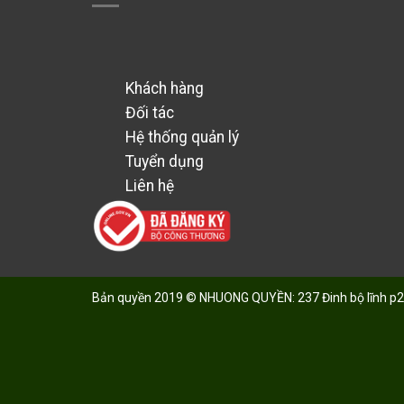
Khách hàng
Đối tác
Hệ thống quản lý
Tuyển dụng
Liên hệ
Bản quyền 2019 © NHUONG QUYỀN: 237 Đinh bộ lĩnh p2