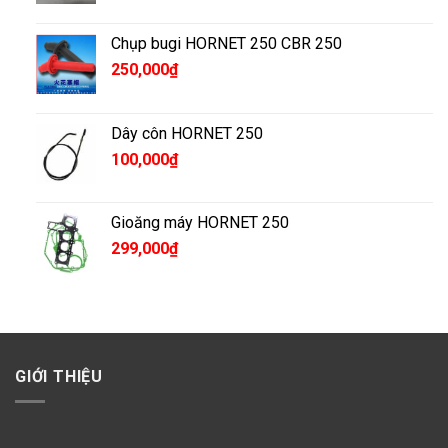
Chụp bugi HORNET 250 CBR 250
250,000
₫
Dây côn HORNET 250
100,000
₫
Gioăng máy HORNET 250
299,000
₫
GIỚI THIỆU