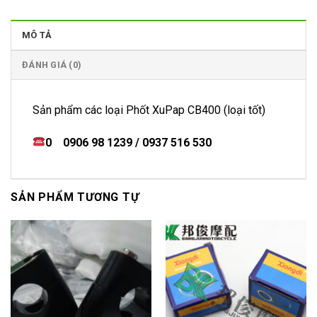
MÔ TẢ
ĐÁNH GIÁ (0)
Sản phẩm các loại Phốt XuPap CB400 (loại tốt)
0 0906 98 1239 / 0937 516 530
SẢN PHẨM TƯƠNG TỰ