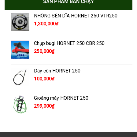
SẢN PHẨM BÁN CHẠY
NHÔNG SÊN DĨA HORNET 250 VTR250
1,300,000
₫
Chụp bugi HORNET 250 CBR 250
250,000
₫
Dây côn HORNET 250
100,000
₫
Gioăng máy HORNET 250
299,000
₫