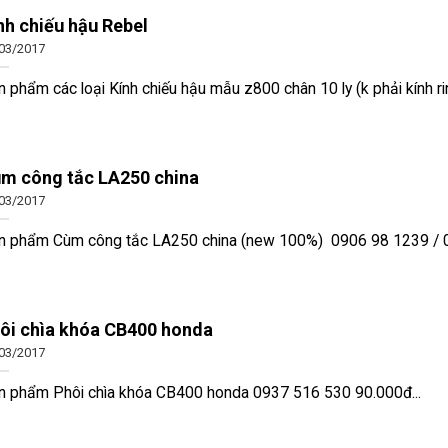
nh chiếu hậu Rebel
03/2017
 phẩm các loại Kính chiếu hậu mẫu z800 chân 10 ly (k phải kính rin
m công tắc LA250 china
03/2017
n phẩm Cùm công tắc LA250 china (new 100%) 0906 98 1239 / 0
ôi chìa khóa CB400 honda
03/2017
n phẩm Phôi chìa khóa CB400 honda 0937 516 530 90.000đ...