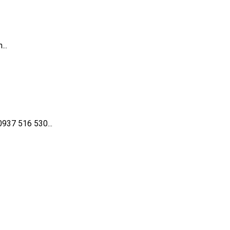
...
937 516 530...