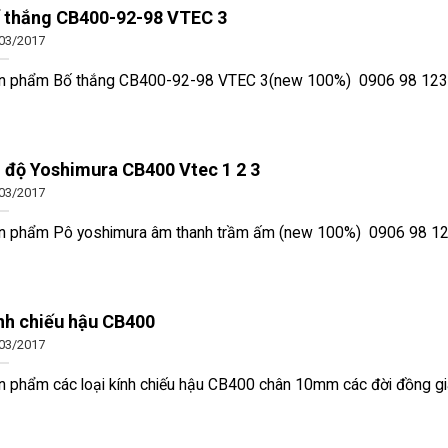
 thắng CB400-92-98 VTEC 3
03/2017
n phẩm Bố thắng CB400-92-98 VTEC 3(new 100%) 0906 98 1239 
 độ Yoshimura CB400 Vtec 1 2 3
03/2017
n phẩm Pô yoshimura âm thanh trầm ấm (new 100%) 0906 98 123
nh chiếu hậu CB400
03/2017
n phẩm các loại kính chiếu hậu CB400 chân 10mm các đời đồng g